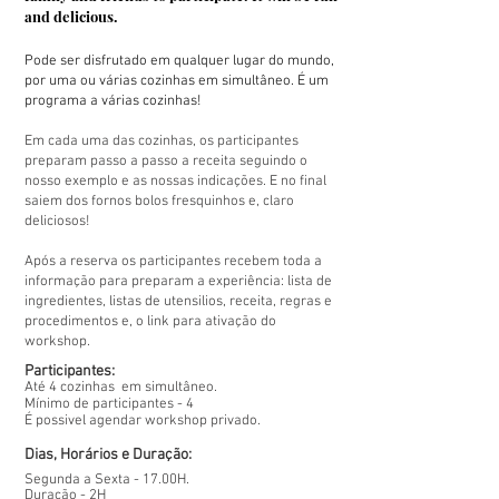
and delicious.
Pode ser disfrutado em qualquer lugar do mundo,
por uma ou várias cozinhas em simultâneo. É um
programa a várias cozinhas!
Em cada uma das cozinhas, os participantes
preparam passo a passo a receita seguindo o
nosso exemplo e as nossas indicações. E no final
saiem dos fornos bolos fresquinhos e, claro
deliciosos!
Após a reserva os participantes recebem toda a
informação para preparam a experiência: lista de
ingredientes, listas de utensilios, receita, regras e
procedimentos e, o link para ativação do
workshop.
Participantes:
Até 4 cozinhas em simultâneo.
Mínimo de participantes - 4
É possivel agendar workshop privado.
Dias, Horários e Duração:
Segunda a Sexta - 17.00H.
Duração -
2H