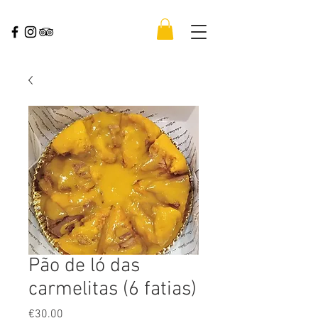
Pão de ló das
carmelitas (6 fatias)
Price
€30.00